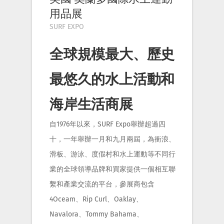
用品展
SURF EXPO
全球規模最大、歷史
最悠久的水上活動和
海岸生活商展
自1976年以來，SURF Expo舉辦超過四
十，一年舉辦一月和九月兩屆，為衝浪、
滑板、游泳、度假村和水上運動等不同行
業的全球領導品牌和買家提供一個相互聯
繫和產業交流的平台，參展商包含
4Oceam、Rip Curl、Oaklay、
Navalora、Tommy Bahama、