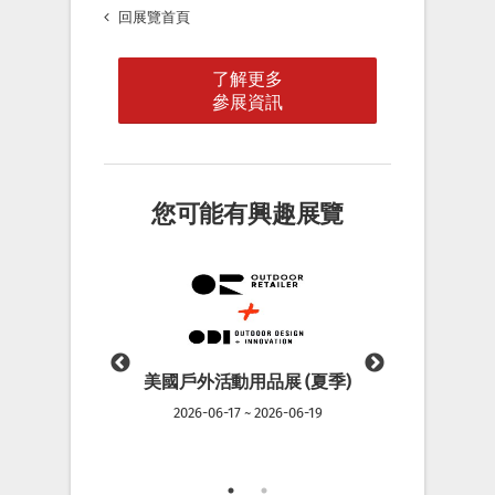
回展覽首頁
了解更多
參展資訊
您可能有興趣展覽
品展 (冬季)
美國戶外活動用品展 (夏季)
美國戶外活動
 2024-11-08
2026-06-17 ~ 2026-06-19
2024-11-06