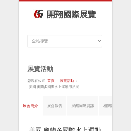
開翔國際展覽
展覽活動
您現在位置
首頁
展覽活動
美國 奧蘭多國際水上運動用品展
展會簡介
展會報告
展館周邊資訊
相關新聞
美國 奧蘭多國際水上運動