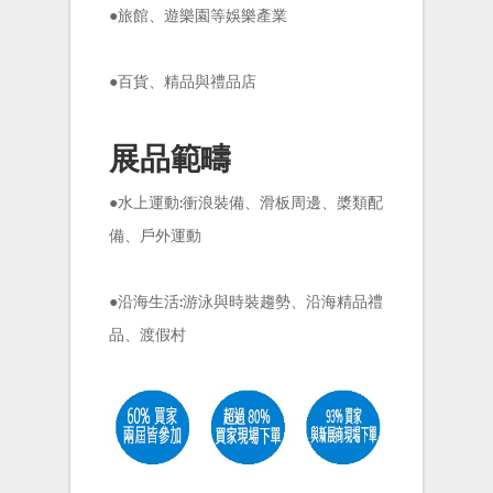
●旅館、遊樂園等娛樂產業
●百貨、精品與禮品店
展品範疇
●水上運動:衝浪裝備、滑板周邊、槳類配
備、戶外運動
●沿海生活:游泳與時裝趨勢、沿海精品禮
品、渡假村