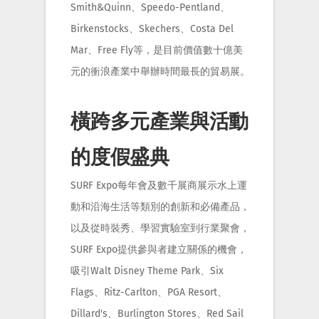
Smith&Quinn、Speedo-Pentland、
Birkenstocks、Skechers、Costa Del
Mar、Free Fly等，是目前價值數十億美
元的衝浪產業中舉辦時間最長的貿易展。
橫跨多元產業與活動
的度假盛典
SURF Expo每年會及數千展商展示水上運
動和沿海生活等類別的創新和必備產品，
以及從時裝秀、學習實驗室到行業聚會，
SURF Expo提供參與者建立關係的機會，
吸引Walt Disney Theme Park、Six
Flags、Ritz-Carlton、PGA Resort、
Dillard's、Burlington Stores、Red Sail