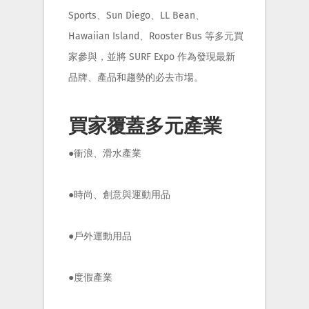
Sports、Sun Diego、LL Bean、
Hawaiian Island、Rooster Bus 等多元買
家參與，並將 SURF Expo 作為發現最新
品牌、產品和趨勢的必去市場。
買家覆蓋多元產業
●衝浪、滑水產業
●時尚、創意與運動用品
●戶外運動用品
●度假產業