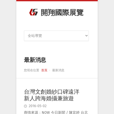
開翔國際展覽
最新消息
您現在位置
首頁
最新消息
台灣文創婚紗口碑遠洋
新人跨海婚攝兼旅遊
2016-05-02
商情來源：NOW 今日新聞 / 陳宜婷 台北