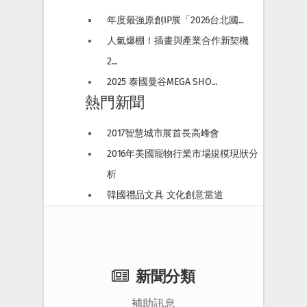
年度最強原創IP展「2026台北國...
人氣爆棚！插畫與產業合作新契機
2...
2025 泰國曼谷MEGA SHO...
熱門新聞
2017智慧城市展首長高峰會
2016年美國寵物行業市場規模現狀分
析
韓國禮品文具 文化創意當道
新聞分類
補助訊息