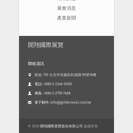
展會消息
產業新聞
開翔國際展覽
聯絡資訊
住址:
110 台北市信義區松德路161號16樓
電話:
+886-2-2346-0508
傳真:
+886-2-2759-7488
電子郵件:
info@goldenseal.com.tw
©
2026
開翔國際展覽股份有限公司
版權所有